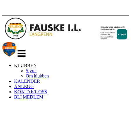
Veksle
navigasjon
KLUBBEN
Styret
Om klubben
KALENDER
ANLEGG
KONTAKT OSS
BLI MEDLEM