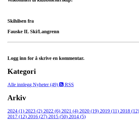
Skihilsen fra
Fauske IL Ski/Langrenn
Logg inn for å skrive en kommentar.
Kategori
Alle innlegg
Nyheter (49)
RSS
Arkiv
2024 (1)
2023 (2)
2022 (6)
2021 (4)
2020 (19)
2019 (11)
2018 (12
2017 (12)
2016 (27)
2015 (50)
2014 (5)