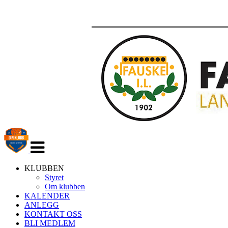
Veksle
navigasjon
KLUBBEN
Styret
Om klubben
KALENDER
ANLEGG
KONTAKT OSS
BLI MEDLEM