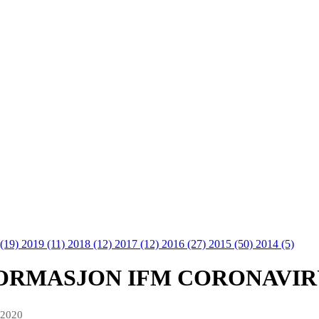
 (19)
2019 (11)
2018 (12)
2017 (12)
2016 (27)
2015 (50)
2014 (5)
ORMASJON IFM CORONAVIR
 2020