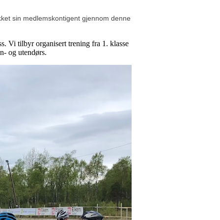
ekket sin medlemskontigent gjennom denne
i tilbyr organisert trening fra 1. klasse
en- og utendørs.