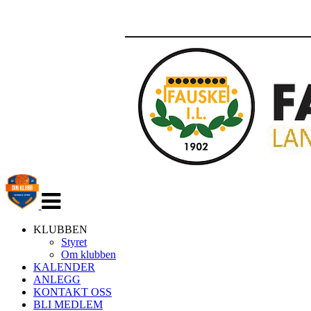
Veksle
navigasjon
KLUBBEN
Styret
Om klubben
KALENDER
ANLEGG
KONTAKT OSS
BLI MEDLEM