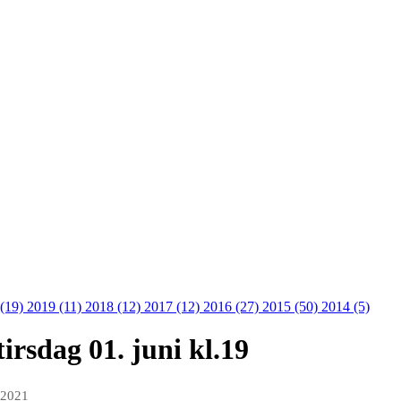
 (19)
2019 (11)
2018 (12)
2017 (12)
2016 (27)
2015 (50)
2014 (5)
irsdag 01. juni kl.19
 2021