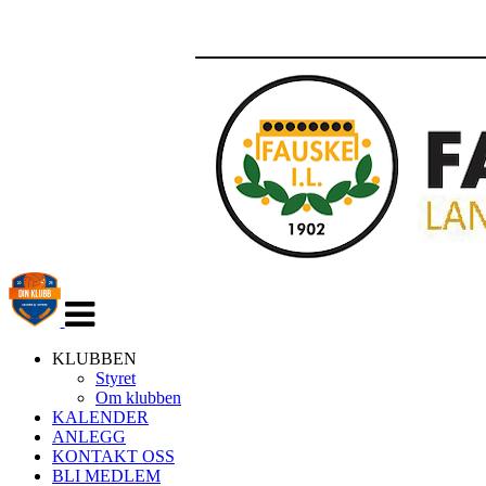
Veksle
navigasjon
KLUBBEN
Styret
Om klubben
KALENDER
ANLEGG
KONTAKT OSS
BLI MEDLEM