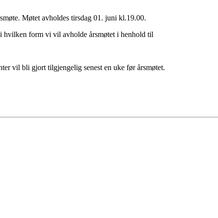
rsmøte. Møtet avholdes tirsdag 01. juni kl.19.00.
vilken form vi vil avholde årsmøtet i henhold til
r vil bli gjort tilgjengelig senest en uke før årsmøtet.