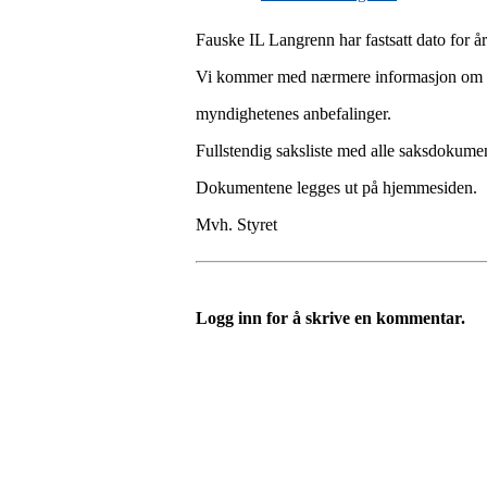
Fauske IL Langrenn har fastsatt dato for å
Vi kommer med nærmere informasjon om i h
myndighetenes anbefalinger.
Fullstendig saksliste med alle saksdokumente
Dokumentene legges ut på hjemmesiden.
Mvh. Styret
Logg inn for å skrive en kommentar.
Templateklubben