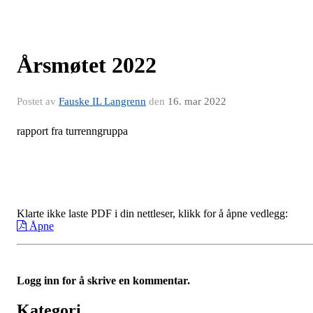
Årsmøtet 2022
Postet av
Fauske IL Langrenn
den
16. mar 2022
rapport fra turrenngruppa
Klarte ikke laste PDF i din nettleser, klikk for å åpne vedlegg:
Åpne
Logg inn for å skrive en kommentar.
Kategori