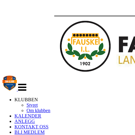
Veksle
navigasjon
KLUBBEN
Styret
Om klubben
KALENDER
ANLEGG
KONTAKT OSS
BLI MEDLEM