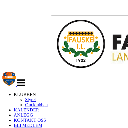
Veksle
navigasjon
KLUBBEN
Styret
Om klubben
KALENDER
ANLEGG
KONTAKT OSS
BLI MEDLEM