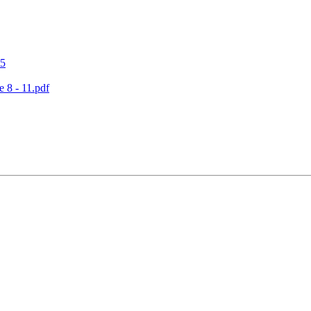
15
 8 - 11.pdf