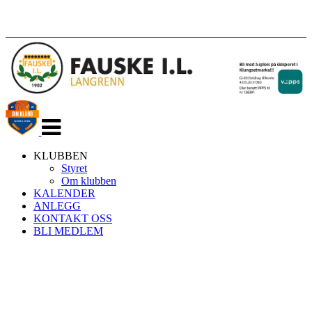
Veksle
navigasjon
KLUBBEN
Styret
Om klubben
KALENDER
ANLEGG
KONTAKT OSS
BLI MEDLEM