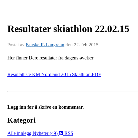
Resultater skiathlon 22.02.15
Postet av
Fauske IL Langrenn
den
22. feb 2015
Her finner Dere resultater fra dagens øvelser:
Resultatliste KM Nordland 2015 Skiathlon.PDF
Logg inn for å skrive en kommentar.
Kategori
Alle innlegg
Nyheter (49)
RSS