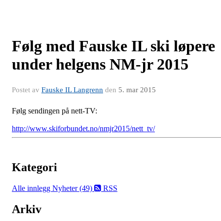
Følg med Fauske IL ski løpere
under helgens NM-jr 2015
Postet av
Fauske IL Langrenn
den
5. mar 2015
Følg sendingen på nett-TV:
http://www.skiforbundet.no/nmjr2015/nett_tv/
Kategori
Alle innlegg
Nyheter (49)
RSS
Arkiv