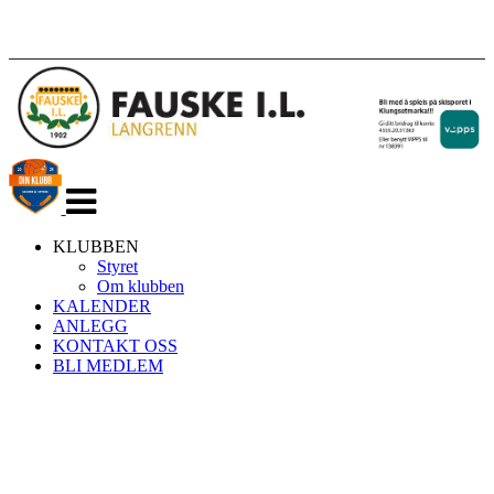
Veksle
navigasjon
KLUBBEN
Styret
Om klubben
KALENDER
ANLEGG
KONTAKT OSS
BLI MEDLEM