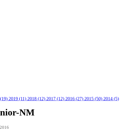
 (19)
2019 (11)
2018 (12)
2017 (12)
2016 (27)
2015 (50)
2014 (5)
junior-NM
 2016