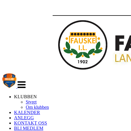
Veksle
navigasjon
KLUBBEN
Styret
Om klubben
KALENDER
ANLEGG
KONTAKT OSS
BLI MEDLEM