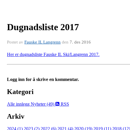
Dugnadsliste 2017
Postet av
Fauske IL Langrenn
den
7. des 2016
Her er dugnadsliste Fauske IL Ski/Langrenn 2017.
Logg inn for å skrive en kommentar.
Kategori
Alle innlegg
Nyheter (49)
RSS
Arkiv
2024 (1)
2023 (2)
2022 (6)
2021 (4)
2020 (19)
2019 (11)
2018 (12