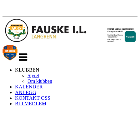
Veksle
navigasjon
KLUBBEN
Styret
Om klubben
KALENDER
ANLEGG
KONTAKT OSS
BLI MEDLEM