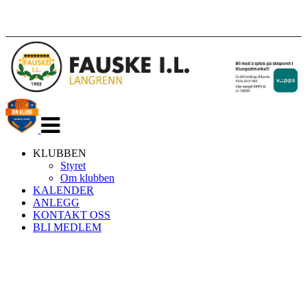
Veksle
navigasjon
KLUBBEN
Styret
Om klubben
KALENDER
ANLEGG
KONTAKT OSS
BLI MEDLEM