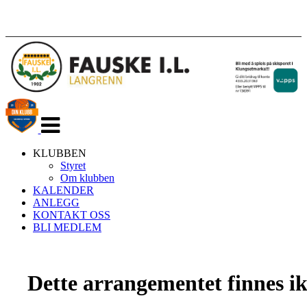
Veksle
navigasjon
KLUBBEN
Styret
Om klubben
KALENDER
ANLEGG
KONTAKT OSS
BLI MEDLEM
Dette arrangementet finnes ikk