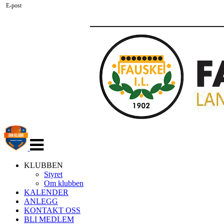
E-post
Veksle
navigasjon
KLUBBEN
Styret
Om klubben
KALENDER
ANLEGG
KONTAKT OSS
BLI MEDLEM